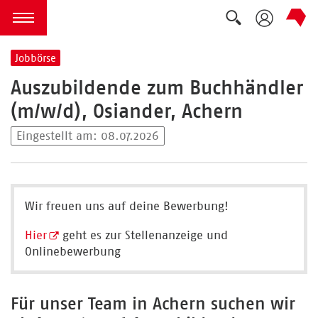
Suche auskla
zum Inhalt springen
Menü öffnen
Jobbörse
Auszubildende zum Buchhändler
(m/w/d), Osiander, Achern
Eingestellt am: 08.07.2026
Wir freuen uns auf deine Bewerbung!
Hier
geht es zur Stellenanzeige und
Onlinebewerbung
Für unser Team in Achern suchen wir