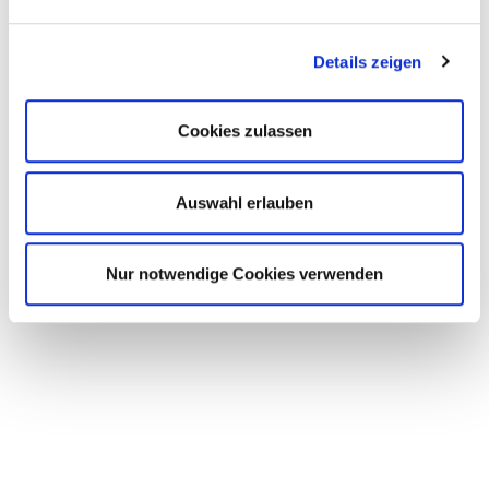
2006–2016 Software-Support und Telefonzentrale Tel
ahead GbR
Details zeigen
2012–2013 Lehrauftrag Dolmetschen
Cookies zulassen
Zur Übersicht
Auswahl erlauben
Nur notwendige Cookies verwenden