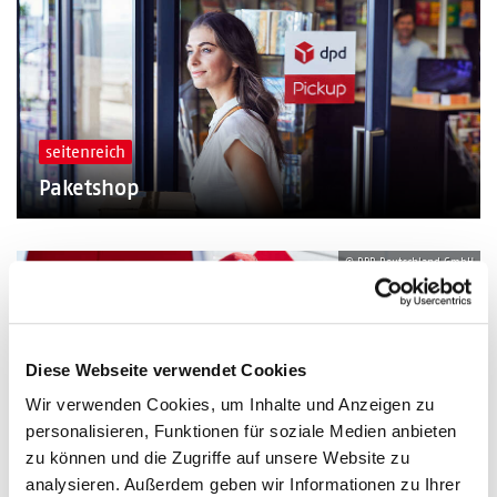
seitenreich
Paketshop
© DPD Deutschland GmbH
Diese Webseite verwendet Cookies
Wir verwenden Cookies, um Inhalte und Anzeigen zu
seitenreich
personalisieren, Funktionen für soziale Medien anbieten
zu können und die Zugriffe auf unsere Website zu
Paketversand
analysieren. Außerdem geben wir Informationen zu Ihrer