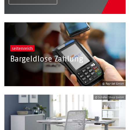
seitenreich
Bargeldlose Zahlung
© Pay-Jet GmbH
© Schäfer Shop GmbH