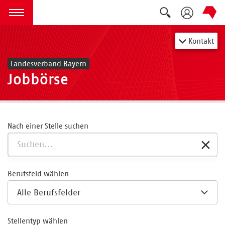
Suche auskla
zum Inhalt springen
Menü öffnen
Kontakt
Landesverband Bayern
Jobbörse
Nach einer Stelle suchen
Berufsfeld wählen
Stellentyp wählen