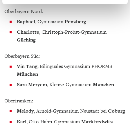
Oberbayern Nord:
Raphael
, Gymnasium
Penzberg
Charlotte
, Christoph-Probst-Gymnasium
Gilching
Oberbayern Süd:
Vin Tang
, Bilinguales Gymnasium PHORMS
München
Sara Meryem
, Klenze-Gymnasium
München
Oberfranken:
Melody
, Arnold-Gymnasium Neustadt bei
Coburg
Karl
, Otto-Hahn-Gymnasium
Marktredwitz