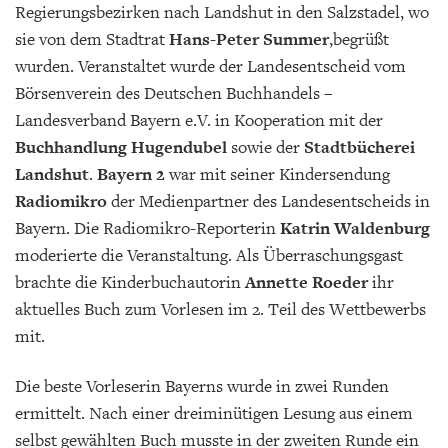
Regierungsbezirken nach Landshut in den Salzstadel, wo
sie von dem Stadtrat
Hans-Peter Summer
,
begrüßt
wurden. Veranstaltet wurde der Landesentscheid vom
Börsenverein des Deutschen Buchhandels –
Landesverband Bayern e.V. in Kooperation mit der
Buchhandlung Hugendubel
sowie der
Stadtbücherei
Landshut
.
Bayern 2
war mit seiner Kindersendung
Radiomikro
der Medienpartner des Landesentscheids in
Bayern. Die Radiomikro-Reporterin
Katrin Waldenburg
moderierte die Veranstaltung. Als Überraschungsgast
brachte die Kinderbuchautorin
Annette Roeder
ihr
aktuelles Buch zum Vorlesen im 2. Teil des Wettbewerbs
mit.
Die beste Vorleserin Bayerns wurde in zwei Runden
ermittelt. Nach einer dreiminütigen Lesung aus einem
selbst gewählten Buch musste in der zweiten Runde ein