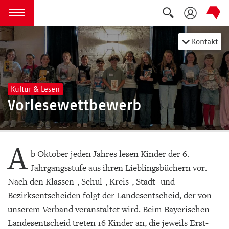
Suche auskla
zum Inhalt springen
Menü öffnen
Kontakt
Kultur & Lesen
Vorlesewettbewerb
A
b Oktober jeden Jahres lesen Kinder der 6.
Jahrgangsstufe aus ihren Lieblingsbüchern vor.
Nach den Klassen-, Schul-, Kreis-, Stadt- und
Bezirksentscheiden folgt der Landesentscheid, der von
unserem Verband veranstaltet wird. Beim Bayerischen
Landesentscheid treten 16 Kinder an, die jeweils Erst-