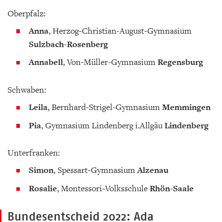
Oberpfalz:
Anna
, Herzog-Christian-August-Gymnasium
Sulzbach-Rosenberg
Annabell
, Von-Müller-Gymnasium
Regensburg
Schwaben:
Leila
, Bernhard-Strigel-Gymnasium
Memmingen
Pia
, Gymnasium Lindenberg i.Allgäu
Lindenberg
Unterfranken:
Simon
, Spessart-Gymnasium
Alzenau
Rosalie
, Montessori-Volksschule
Rhön-Saale
Bundesentscheid 2022: Ada