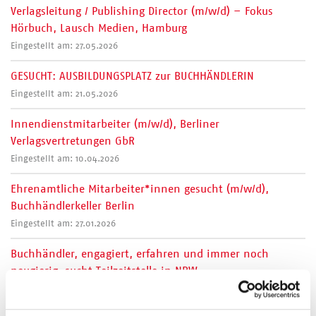
Verlagsleitung / Publishing Director (m/w/d) – Fokus
Hörbuch, Lausch Medien, Hamburg
Eingestellt am: 27.05.2026
GESUCHT: AUSBILDUNGSPLATZ zur BUCHHÄNDLERIN
Eingestellt am: 21.05.2026
Innendienstmitarbeiter (m/w/d), Berliner
Verlagsvertretungen GbR
Eingestellt am: 10.04.2026
Ehrenamtliche Mitarbeiter*innen gesucht (m/w/d),
Buchhändlerkeller Berlin
Eingestellt am: 27.01.2026
Buchhändler, engagiert, erfahren und immer noch
neugierig, sucht Teilzeitstelle in NRW
Eingestellt am: 16.12.2022