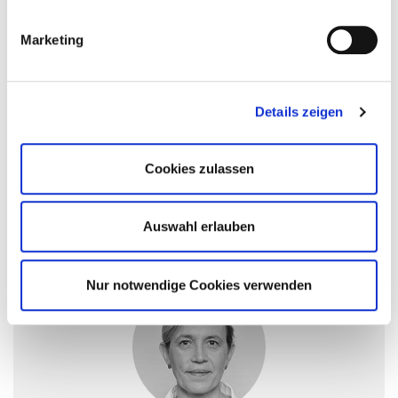
Sie sind Mitglied und möchten
Marketing
eine Anzeige schalten?
Mitgliedsunternehmen bzw.
Stellensuchende können ihre Angebote
Details zeigen
an den jeweiligen Ansprechpartner in
ihrer Region schicken. Die Anzeigen
bleiben sechs Wochen online. Bitte
Cookies zulassen
haben Sie außerdem dafür Verständnis,
dass wir keine Chiffre-Anzeigen schalten.
Auswahl erlauben
Nur notwendige Cookies verwenden