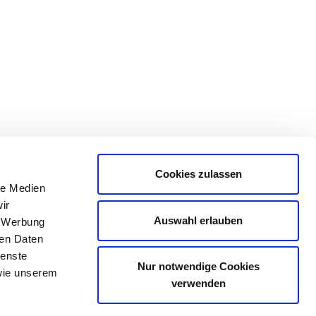
Cookies zulassen
le Medien
ir
Auswahl erlauben
, Werbung
ren Daten
ienste
Nur notwendige Cookies
ie unserem
verwenden