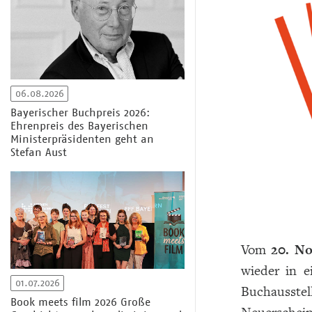
06.08.2026
Bayerischer Buchpreis 2026:
Ehrenpreis des Bayerischen
Ministerpräsidenten geht an
Stefan Aust
Vom
20. N
wieder in e
01.07.2026
Buchausstel
Book meets film 2026 Große