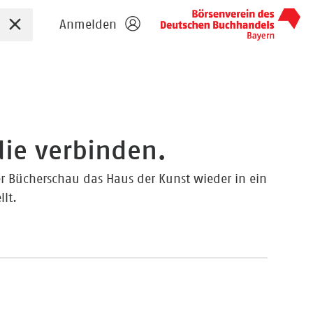
Sucheingabe zurücksetzen
Anmelden
die verbinden.
r Bücherschau das Haus der Kunst wieder in ein
llt.