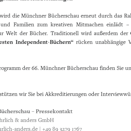
 wird die Münchner Bücherschau erneut durch das 
 und Familien zum kreativen Mitmachen einlädt – 
r Welt der Bücher. Traditionell wird außerdem der
esten Independent-Büchern“
rücken unabhängige Ve
rogramm der 66. Münchner Bücherschau finden Sie u
stützen wir Sie bei Akkreditierungen oder Intervieww
ücherschau – Pressekontakt
 ehrlich & anders GmbH
rlich-anders.de
| +49 89 3279 1767