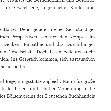
ert, erwartet die Besucherinnen und Besucher
en für Erwachsene, Jugendliche, Kinder und
ntfaltet. Denn gerade in einer Zeit ständiger
öffnen Perspektiven, schärfen den Kompass im
hes Denken, Empathie und das Durchdringen
en Gesellschaft. Doch Lesen bedeutet auch:
ühlen. Ins Gespräch kommen, sich austauschen
so besonders.
und Begegnungsstätte zugleich, Raum für große
aft des Lesens und schaffen Verbindungen, die
 des Börsenvereins des Deutschen Buchhandels