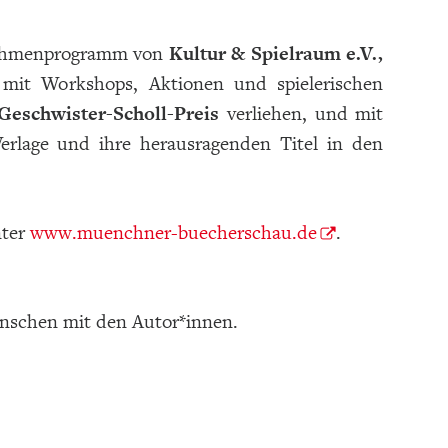
Rahmenprogramm von
Kultur & Spielraum e.V.,
mit Workshops, Aktionen und spielerischen
Geschwister-Scholl-Preis
verliehen, und mit
rlage und ihre herausragenden Titel in den
nter
www.muenchner-buecherschau.de
.
ünschen mit den Autor*innen.