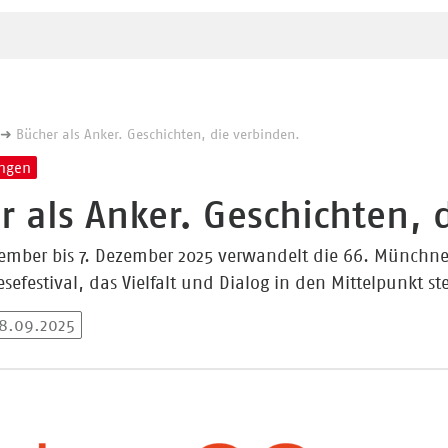
n
Bücher als Anker. Geschichten, die verbinden.
ungen
r als Anker. Geschichten, 
mber bis 7. Dezember 2025 verwandelt die 66. Münchne
sefestival, das Vielfalt und Dialog in den Mittelpunkt ste
18.09.2025