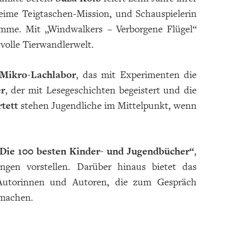
heime Teigtaschen-Mission, und Schauspielerin
imme. Mit „Windwalkers – Verborgene Flügel“
volle Tierwandlerwelt.
Mikro-Lachlabor
, das mit Experimenten die
r
, der mit Lesegeschichten begeistert und die
rtett
stehen Jugendliche im Mittelpunkt, wenn
Die 100 besten Kinder- und Jugendbücher“
,
ngen vorstellen. Darüber hinaus bietet das
Autorinnen und Autoren, die zum Gespräch
 machen.