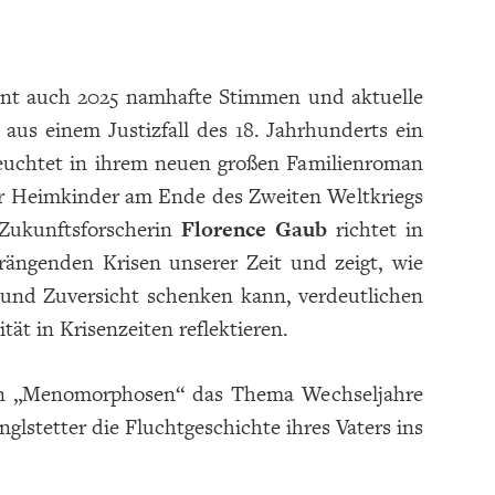
eint auch 2025 namhafte Stimmen und aktuelle
 aus einem Justizfall des 18. Jahrhunderts ein
euchtet in ihrem neuen großen Familienroman
er Heimkinder am Ende des Zweiten Weltkriegs
 Zukunftsforscherin
Florence Gaub
richtet in
rängenden Krisen unserer Zeit und zeigt, wie
 und Zuversicht schenken kann, verdeutlichen
tät in Krisenzeiten reflektieren.
n „Menomorphosen“ das Thema Wechseljahre
lstetter die Fluchtgeschichte ihres Vaters ins