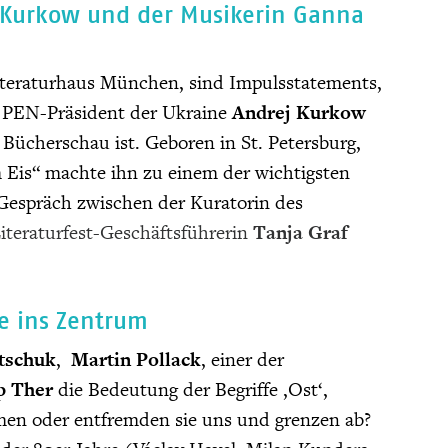
j Kurkow und der Musikerin Ganna
 Literaturhaus München, sind Impulsstatements,
d PEN-Präsident der Ukraine
Andrej Kurkow
Bücherschau ist. Geboren in St. Petersburg,
m Eis“ machte ihn zu einem der wichtigsten
 Gespräch zwischen der Kuratorin des
teraturfest-Geschäftsführerin
Tanja Graf
ne ins Zentrum
tschuk
,
Martin Pollack
, einer der
p Ther
die Bedeutung der Begriffe ‚Ost‘,
mmen oder entfremden sie uns und grenzen ab?