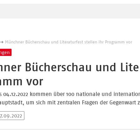
n
Münchner Bücherschau und Literaturfest stellen ihr Programm vor
ungen
ner Bücherschau und Litera
amm vor
is 04.12.2022 kommen über 100 nationale und internation
uptstadt, um sich mit zentralen Fragen der Gegenwart z
27.09.2022