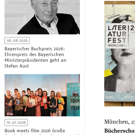
06.08.2026
Bayerischer Buchpreis 2026:
Ehrenpreis des Bayerischen
Ministerpräsidenten geht an
Stefan Aust
München, 27
01.07.2026
Bücherschau
Book meets film 2026 Große