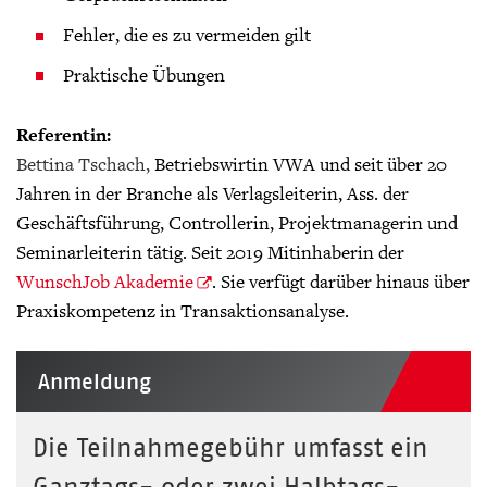
Fehler, die es zu vermeiden gilt
Praktische Übungen
Referentin:
Bettina Tschach,
Betriebswirtin VWA und seit über 20
Jahren in der Branche als Verlagsleiterin, Ass. der
Geschäftsführung, Controllerin, Projektmanagerin und
Seminarleiterin tätig. Seit 2019 Mitinhaberin der
WunschJob Akademie
. Sie verfügt darüber hinaus über
Praxiskompetenz
in
Transaktionsanalyse
.
Anmeldung
Die Teilnahmegebühr umfasst ein
Ganztags- oder zwei Halbtags-