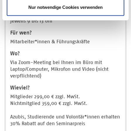
Montag & Dienstag,
Nur notwendige Cookies verwenden
7. & 8. Dezember 2026,
jeweils 9 bis 13 Uhr
Für wen?
Mitarbeiter*innen & Führungskräfte
Wo?
Via Zoom-Meeting bei Ihnen im Büro mit
Laptop/Computer, Mikrofon und Video (nicht
verpflichtend)
Wieviel?
Mitglieder 299,00 € zzgl. MwSt.
Nichtmitglied 359,00 € zzgl. MwSt.
Azubis, Studierende und Volontär*innen erhalten
30% Rabatt auf den Seminarpreis