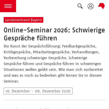
Suche auskla
zum Inhalt springen
Menü öffnen
Landesverband Bayern
Online-Seminar 2026: Schwierige
Gespräche führen
Die Kunst der Gesprächsführung: Feedbackgespräche,
Kritikgespräche, Mitarbeitergespräche, Verhandlungen,
Vorbereitung schwieriger Gespräche. Schwierige
Gespräche führen und Gespräche führen in schwierigen
Situationen wollen geübt sein. Wie man sich vorbereitet
und was es noch zu bedenken gibt lernen Sie in diesem
Seminar.
07. Dezember - 08. Dezember 2026