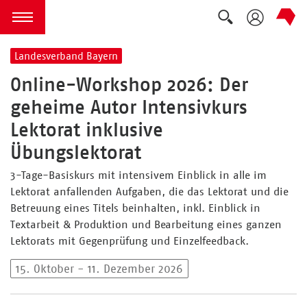
Suche auskla
zum Inhalt springen
Menü öffnen
Landesverband Bayern
Online-Workshop 2026: Der
geheime Autor Intensivkurs
Lektorat inklusive
Übungslektorat
3-Tage-Basiskurs mit intensivem Einblick in alle im
Lektorat anfallenden Aufgaben, die das Lektorat und die
Betreuung eines Titels beinhalten, inkl. Einblick in
Textarbeit & Produktion und Bearbeitung eines ganzen
Lektorats mit Gegenprüfung und Einzelfeedback.
15. Oktober - 11. Dezember 2026