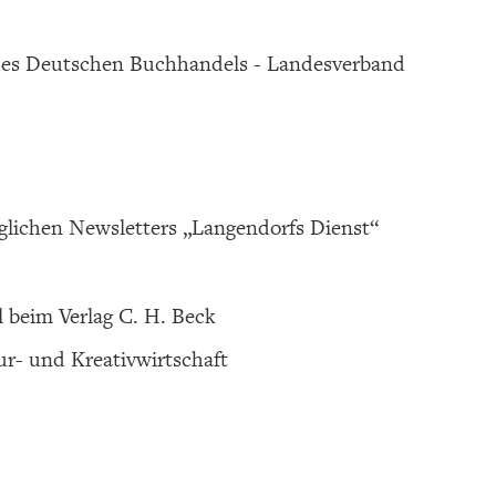
 des Deutschen Buchhandels - Landesverband
täglichen Newsletters „Langendorfs Dienst“
l beim Verlag C. H. Beck
ur- und Kreativwirtschaft