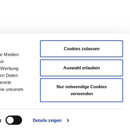
Cookies zulassen
le Medien
ir
Auswahl erlauben
, Werbung
ren Daten
ienste
Nur notwendige Cookies
ie unserem
verwenden
g
Details zeigen