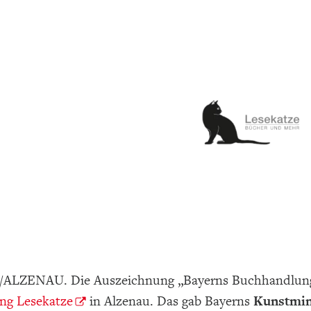
ZENAU. Die Auszeichnung „Bayerns Buchhandlung de
ng Lesekatze
in Alzenau. Das gab Bayerns
Kunstmin