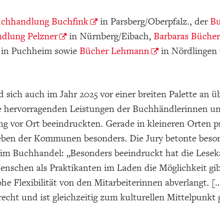
chhandlung Buchfink
in Parsberg/Oberpfalz., der
Bu
dlung Pelzner
in Nürnberg/Eibach,
Barbaras Bücher
in Puchheim sowie
Bücher Lehmann
in Nördlingen 
d sich auch im Jahr 2025 vor einer breiten Palette a
ie hervorragenden Leistungen der Buchhändlerinnen un
ng vor Ort beeindruckten. Gerade in kleineren Orten 
Leben der Kommunen besonders. Die Jury betonte beso
 Buchhandel: „Besonders beeindruckt hat die Lesekatze
enschen als Praktikanten im Laden die Möglichkeit gi
he Flexibilität von den Mitarbeiterinnen abverlangt. [
recht und ist gleichzeitig zum kulturellen Mittelpunkt