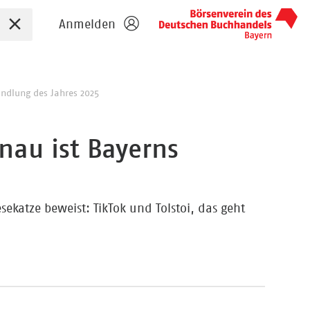
Sucheingabe zurücksetzen
Anmelden
ndlung des Jahres 2025
nau ist Bayerns
sekatze beweist: TikTok und Tolstoi, das geht