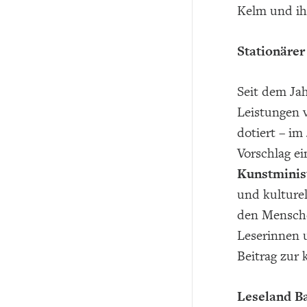
Kelm und ih
Stationärer
Seit dem Jah
Leistungen 
dotiert – i
Vorschlag e
Kunstminis
und kulture
den Mensche
Leserinnen 
Beitrag zur k
Leseland Ba