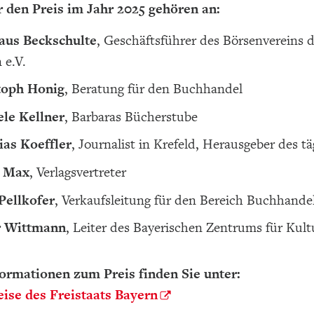
r den Preis im Jahr 2025 gehören an:
laus Beckschulte
, Geschäftsführer des Börsenvereins
 e.V.
toph Honig
, Beratung für den Buchhandel
ele Kellner
, Barbaras Bücherstube
ias Koeffler
, Journalist in Krefeld, Herausgeber des 
 Max
, Verlagsvertreter
Pellkofer
, Verkaufsleitung für den Bereich Buchhande
r Wittmann
, Leiter des Bayerischen Zentrums für Kult
ormationen zum Preis finden Sie unter:
eise des Freistaats Bayern