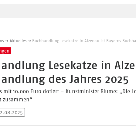
n
ns
Aktuelles
Buchhandlung Lesekatze in Alzenau ist Bayerns Buchha
ungen
andlung Lesekatze in Alze
andlung des Jahres 2025
ls mit 10.000 Euro dotiert – Kunstminister Blume: „Die Le
kt zusammen“
22.08.2025