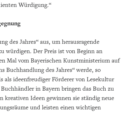
rdienten Würdigung.“
egegnung
lung des Jahres“ aus, um herausragende
u würdigen. Der Preis ist von Beginn an
bten Mal vom Bayerischen Kunstministerium auf
rns Buchhandlung des Jahres“ werde, so
s als ideenfreudiger Förderer von Lesekultur
 Buchhändler in Bayern bringen das Buch zu
 kreativen Ideen gewinnen sie ständig neue
nungsräume und leisten einen wichtigen