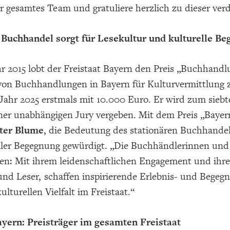
r gesamtes Team und gratuliere herzlich zu dieser ve
 Buchhandel sorgt für Lesekultur und kulturelle B
r 2015 lobt der Freistaat Bayern den Preis „Buchhand
von Buchhandlungen in Bayern für Kulturvermittlung z
m Jahr 2025 erstmals mit 10.000 Euro. Er wird zum sie
iner unabhängigen Jury vergeben. Mit dem Preis „Baye
ter Blume
, die Bedeutung des stationären Buchhandel
ller Begegnung gewürdigt. „Die Buchhändlerinnen und
n: Mit ihrem leidenschaftlichen Engagement und ihren
und Leser, schaffen inspirierende Erlebnis- und Begeg
ulturellen Vielfalt im Freistaat.“
yern: Preisträger im gesamten Freistaat