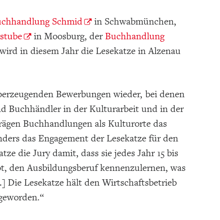
chhandlung Schmid
in Schwabmünchen,
stube
in Moosburg, der
Buchhandlung
wird in diesem Jahr die Lesekatze in Alzenau
n überzeugenden Bewerbungen wieder, bei denen
d Buchhändler in der Kulturarbeit und in der
prägen Buchhandlungen als Kulturorte das
nders das Engagement der Lesekatze für den
 die Jury damit, dass sie jedes Jahr 15 bis
bt, den Ausbildungsberuf kennenzulernen, was
…] Die Lesekatze hält den Wirtschaftsbetrieb
 geworden.“