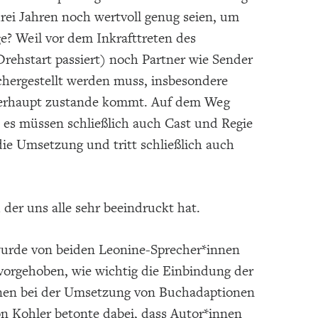
drei Jahren noch wertvoll genug seien, um
e? Weil vor dem Inkrafttreten des
Drehstart passiert) noch Partner wie Sender
hergestellt werden muss, insbesondere
überhaupt zustande kommt. Auf dem Weg
es müssen schließlich auch Cast und Regie
ie Umsetzung und tritt schließlich auch
der uns alle sehr beeindruckt hat.
wurde von beiden Leonine-Sprecher*innen
vorgehoben, wie wichtig die Einbindung der
nen bei der Umsetzung von Buchadaptionen
on Kohler betonte dabei, dass Autor*innen