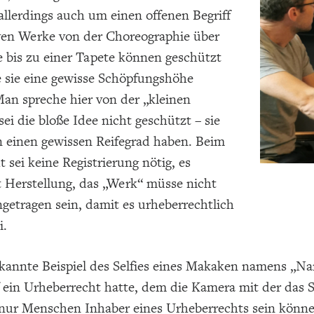
 allerdings auch um einen offenen Begriff
iven Werke von der Choreographie über
 bis zu einer Tapete können geschützt
e sie eine gewisse Schöpfungshöhe
an spreche hier von der „kleinen
ei die bloße Idee nicht geschützt – sie
 einen gewissen Reifegrad haben. Beim
 sei keine Registrierung nötig, es
t Herstellung, das „Werk“ müsse nicht
getragen sein, damit es urheberrechtlich
i.
kannte Beispiel des Selfies eines Makaken namens „N
 ein Urheberrecht hatte, dem die Kamera mit der das 
nur Menschen Inhaber eines Urheberrechts sein könn