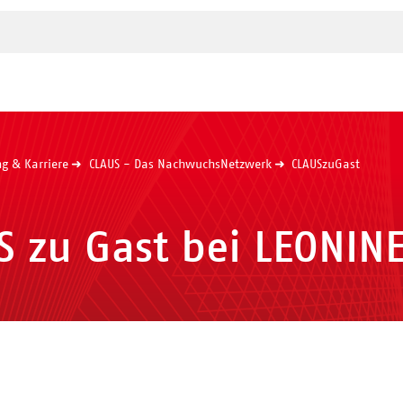
n
ng & Karriere
CLAUS - Das NachwuchsNetzwerk
CLAUSzuGast
S zu Gast bei LEONINE