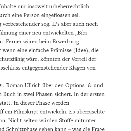
Inhalte nur insoweit urheberrechtlich
urch eine Person eingeflossen sei.
 vorbestehender sog. IPs aber auch noch
rfilmung einer neu entwickelten „Bibi
en. Ferner wären beim Erwerb sog.
t wenn eine einfache Prämisse (Idee), die
chutzfähig wäre, könnten der Vorteil der
sschluss entgegenstehender Klagen von
 Dr. Roman Ullrich über den Options- & und
 Buch in zwei Phasen sichert. In der ersten
statt. In dieser Phase werden
 ein Filmskript entwickeln. Es überraschte
n. Nicht selten würden Stoffe mitunter
und Schnittphase gehen kann – was die Frage