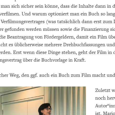
 man sich sicher sein könne, dass die Inhalte dann in 
verfilmen. Und warum optioniert man ein Buch so lang
 Verfilmungsvertrages (was tatsächlich dann erst zum 
er gefunden werden müssen sowie die Finanzierung sic
die Beantragung von Fördergeldern, damit ein Film 
ucht es üblicherweise mehrere Drehbuchfassungen und 
den. Erst wenn diese Dinge stehen, geht der Film in d
ngsvertrag über die Buchvorlage in Kraft.
cher Weg, den ggf. auch ein Buch zum Film macht und 
Zuletzt 
noch her
Autor*in
ist. Mari