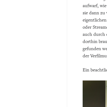
aufwarf, wie
sie dann zu 
eigentlichen
oder Stream
auch durch 
dorthin bra
gefunden wer
der Verfilmu
Ein beachtli