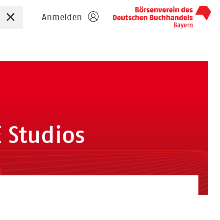
Sucheingabe zurücksetzen
Anmelden
 Studios