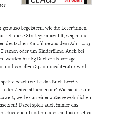
uer
 genauso begeistern, wie die Leser*innen
ich diese Strategie auszahlt, zeigen die
sten deutschen Kinofilme aus dem Jahr 2023
m Dramen oder um Kinderfilme. Auch bei
n, werden häufig Bücher als Vorlage
, und vor allem Spannungsliteratur wird
pekte beachtet: Ist das Buch bereits
d- oder Zeitgeistthemen an? Wie sieht es mit
auwert, weil es an einer außergewöhnlichen
msetzen? Dabei spielt auch immer das
 verschiedenen Ländern oder ein historisches