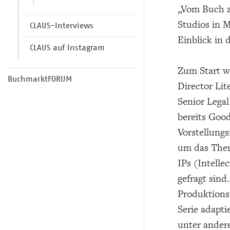
„Vom Buch z
Studios in
CLAUS-Interviews
Einblick in 
CLAUS auf Instagram
Zum Start w
BuchmarktFORUM
Director Lit
Senior Legal
bereits Good
Vorstellung
um das Them
IPs (Intelle
gefragt sind
Produktions
Serie adapt
unter andere