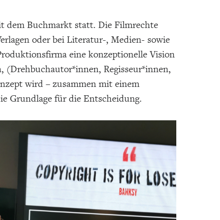
it dem Buchmarkt statt. Die Filmrechte
erlagen oder bei Literatur-, Medien- sowie
Produktionsfirma eine konzeptionelle Vision
, (Drehbuchautor*innen, Regisseur*innen,
 Konzept wird – zusammen mit einem
die Grundlage für die Entscheidung.