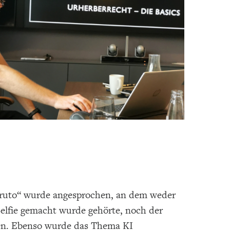
aruto“ wurde angesprochen, an dem weder
Selfie gemacht wurde gehörte, noch der
en. Ebenso wurde das Thema KI