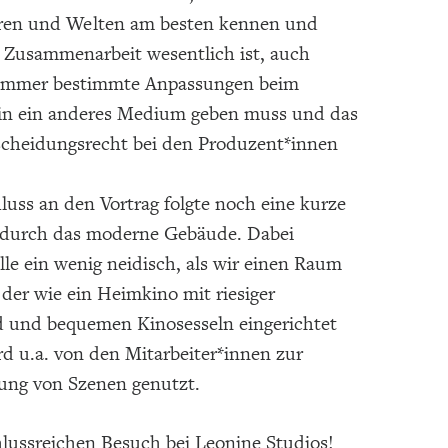
uren und Welten am besten kennen und
 Zusammenarbeit wesentlich ist, auch
immer bestimmte Anpassungen beim
 in ein anderes Medium geben muss und das
scheidungsrecht bei den Produzent*innen
uss an den Vortrag folgte noch eine kurze
durch das moderne Gebäude. Dabei
le ein wenig neidisch, als wir einen Raum
 der wie ein Heimkino mit riesiger
 und bequemen Kinosesseln eingerichtet
ird u.a. von den Mitarbeiter*innen zur
ung von Szenen genutzt.
lussreichen Besuch bei Leonine Studios!